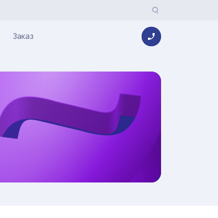
Заказ
SOLVE@MULTIP